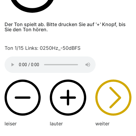
Der Ton spielt ab. Bitte drucken Sie auf '+' Knopf, bis
Sie den Ton hören.
Ton 1/15 Links: 0250Hz_-50dBFS
leiser
lauter
weiter